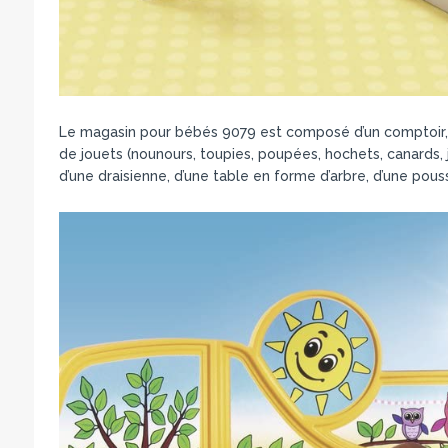
Le magasin pour bébés 9079 est composé d’un comptoir, d
de jouets (nounours, toupies, poupées, hochets, canards, 
d’une draisienne, d’une table en forme d’arbre, d’une pouss