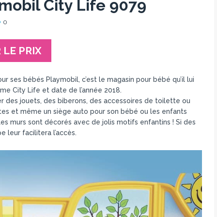
obil City Life 9079
0
 LE PRIX
ur ses bébés Playmobil, c’est le magasin pour bébé qu’il lui
me City Life et date de l’année 2018.
er des jouets, des biberons, des accessoires de toilette ou
ttes et même un siège auto pour son bébé ou les enfants
es murs sont décorés avec de jolis motifs enfantins ! Si des
leur facilitera l’accès.