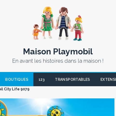
Maison Playmobil
En avant les histoires dans la maison !
BOUTIQUES
123
TRANSPORTABLES
EXTENS
l City Life 9079