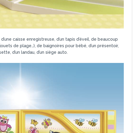
’une caisse enregistreuse, d’un tapis d’éveil, de beaucoup
jouets de plage…), de baignoires pour bébé, d’un présentoir,
ette, d’un landau, d’un siège auto.