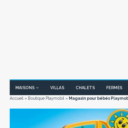
MAISONS
VILLAS
CHALETS
FERMES
Accueil
»
Boutique Playmobil
»
Magasin pour bébés Playmobi