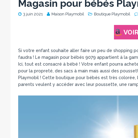
Magasin pour bébés Playm
3 juin 2021
Maison Playmobil
Boutique Playmobil
VOIR
Si votre enfant souhaite aller faire un peu de shopping po
faudra ! Le magasin pour bébés 9079 appartient à la gam
Ici, tout est consacré à bébé ! Votre enfant pourra achet
pour la propreté, des sacs à main mais aussi des pousse
Playmobil ! Cette boutique pour bébés est très colorée, l
parents veulent y accéder avec leur poussette, une rampe 