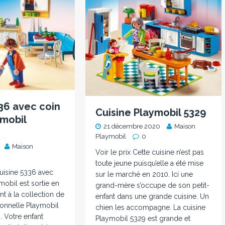
36 avec coin
Cuisine Playmobil 5329
ymobil
21 décembre 2020
Maison
Playmobil
0
Maison
Voir le prix Cette cuisine n’est pas
toute jeune puisqu’elle a été mise
cuisine 5336 avec
sur le marché en 2010. Ici une
mobil est sortie en
grand-mère s’occupe de son petit-
nt à la collection de
enfant dans une grande cuisine. Un
tionnelle Playmobil
chien les accompagne. La cuisine
 Votre enfant
Playmobil 5329 est grande et