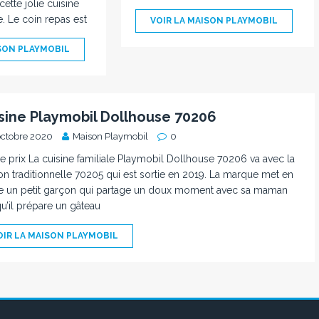
ette jolie cuisine
e. Le coin repas est
VOIR LA MAISON PLAYMOBIL
ISON PLAYMOBIL
sine Playmobil Dollhouse 70206
octobre 2020
Maison Playmobil
0
le prix La cuisine familiale Playmobil Dollhouse 70206 va avec la
n traditionnelle 70205 qui est sortie en 2019. La marque met en
e un petit garçon qui partage un doux moment avec sa maman
u’il prépare un gâteau
OIR LA MAISON PLAYMOBIL